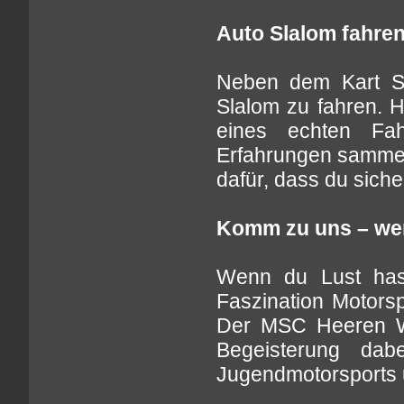
Auto Slalom fahre
Neben dem Kart Sl
Slalom zu fahren. 
eines echten Fahr
Erfahrungen sammeln
dafür, dass du siche
Komm zu uns – wer
Wenn du Lust has
Faszination Motors
Der MSC Heeren Wer
Begeisterung dab
Jugendmotorsports 