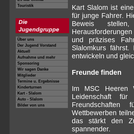
Touristik
Kart Slalom ist ein
für junge Fahrer. H
Die
Beweis stelle
Jugendgruppe
Herausforderungen 
und präzises Fah
Über uns
Der Jugend Vorstand
Slalomkurs fährst. 
Aktuell
entwickeln und glei
Aufnahme und mehr
Sponsoring
Wir sagen Danke
Freunde finden
Mitglieder
Termine u. Ergebnisse
Im MSC Heeren Wer
Kinderturnen
Kart - Slalom
Leidenschaft für
Auto - Slalom
Freundschaften 
Bilder von uns
Wettbewerben teil
das stärkt den 
spannender.